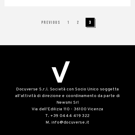
Previous
1
2
3
Docuverse S.r.l. Società con Socio Unico soggetta
all'attività di direzione e coordinamento da parte di
Newsmi Srl
Via dell'Edilizia 110 - 36100 Vicenza
T.
+39 0444 419 322
M.
info@docuverse.it