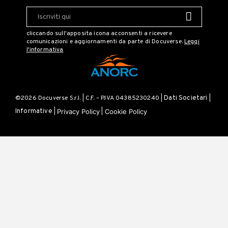
cliccando sull'apposita icona acconsenti a ricevere
comunicazioni e aggiornamenti da parte di Docuverse.
Leggi
l'informativa
©2026 Docuverse S.r.l. | C.F. – P.IVA 04385230240 |
Dati Societari
|
Privacy Policy
Cookie Policy
Informative
|
|