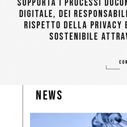
SUPPORTA I PROCESSI DOCU
DIGITALE, DEI RESPONSABIL
RISPETTO DELLA PRIVACY 
SOSTENIBILE ATTR
CO
News