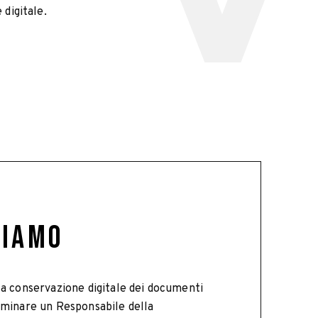
digitale.
CIAMO
la conservazione digitale dei documenti
ominare un Responsabile della