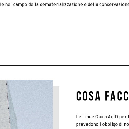
le nel campo della dematerializzazione e della conservazione 
COSA FAC
Le Linee Guida AgID per 
prevedono l’obbligo di n