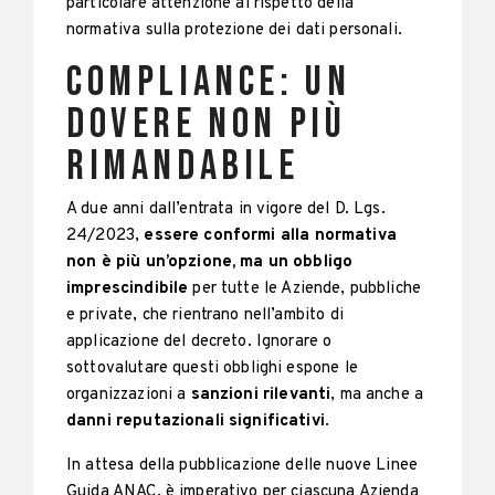
particolare attenzione al rispetto della
normativa sulla protezione dei dati personali.
Compliance: un
dovere non più
rimandabile
A due anni dall’entrata in vigore del D. Lgs.
24/2023,
essere conformi alla normativa
non è più un’opzione, ma un obbligo
imprescindibile
per tutte le Aziende, pubbliche
e private, che rientrano nell’ambito di
applicazione del decreto. Ignorare o
sottovalutare questi obblighi espone le
organizzazioni a
sanzioni rilevanti
, ma anche a
danni reputazionali significativi
.
In attesa della pubblicazione delle nuove Linee
Guida ANAC, è imperativo per ciascuna Azienda