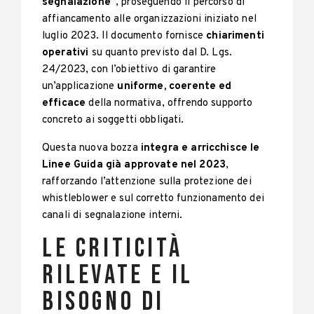
segnalazione”
, proseguendo il percorso di
affiancamento alle organizzazioni iniziato nel
luglio 2023. Il documento fornisce
chiarimenti
operativi
su quanto previsto dal D. Lgs.
24/2023, con l’obiettivo di garantire
un’applicazione
uniforme, coerente ed
efficace
della normativa, offrendo supporto
concreto ai soggetti obbligati.
Questa nuova bozza
integra e arricchisce le
Linee Guida già approvate nel 2023
,
rafforzando l’attenzione sulla protezione dei
whistleblower e sul corretto funzionamento dei
canali di segnalazione interni.
Le criticità
rilevate e il
bisogno di