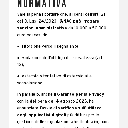
normativa
Vale la pena ricordare che, ai sensi dell’art. 21
del D. Lgs. 24/2023,
l’ANAC può irrogare
sanzioni amministrative
da 10.000 a 50.000
euro nei casi di:
● ritorsione verso il segnalante;
● violazione dell’obbligo di riservatezza (art.
12);
● ostacolo o tentativo di ostacolo alla
segnalazione.
In parallelo, anche il
Garante per la Privacy
,
con la
delibera del 4 agosto 2025
, ha
annunciato l’avvio di
verifiche sull’utilizzo
degli applicativi digitali
più diffusi per la
gestione delle segnalazioni whistleblowing, con