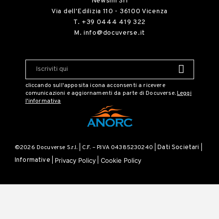
Newsmi Srl
Via dell'Edilizia 110 - 36100 Vicenza
T.
+39 0444 419 322
M.
info@docuverse.it
cliccando sull'apposita icona acconsenti a ricevere
comunicazioni e aggiornamenti da parte di Docuverse.
Leggi
l'informativa
©2026 Docuverse S.r.l. | C.F. – P.IVA 04385230240 |
Dati Societari
|
Privacy Policy
Cookie Policy
Informative
|
|