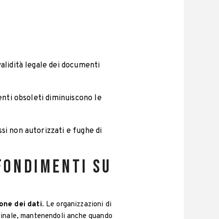
validità legale dei documenti
enti obsoleti diminuiscono le
si non autorizzati e fughe di
fondimenti su
one dei dati
. Le organizzazioni di
riginale, mantenendoli anche quando