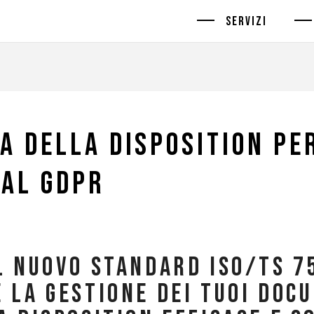
SERVIZI
a della disposition pe
 al GDPR
l nuovo standard ISO/TS 7
 la gestione dei tuoi docu