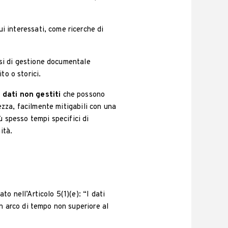
ui interessati, come ricerche di
essi di gestione documentale
to o storici.
 dati non gestiti
che possono
rezza, facilmente mitigabili con una
spesso tempi specifici di
ità.
lato nell’Articolo 5(1)(e): “I dati
n arco di tempo non superiore al