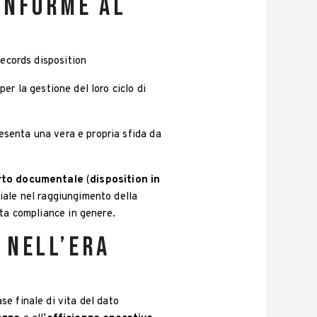
conforme al
ecords disposition
per la gestione del loro ciclo di
esenta una vera e propria sfida da
rto documentale
(
disposition in
iale nel raggiungimento della
ata compliance in genere.
 nell’era
ase finale di vita del dato