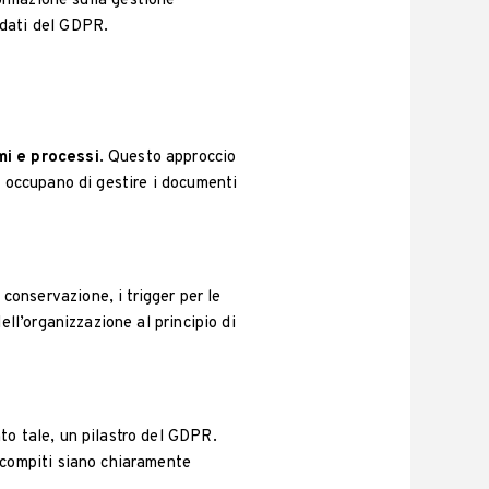
normazione sulla gestione
ndati del GDPR.
mi e processi
. Questo approccio
i occupano di gestire i documenti
i conservazione, i trigger per le
ell’organizzazione al principio di
to tale, un pilastro del GDPR.
 compiti siano chiaramente