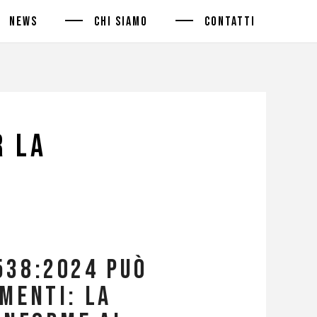
NEWS
CHI SIAMO
CONTATTI
r la
538:2024 può
menti: la