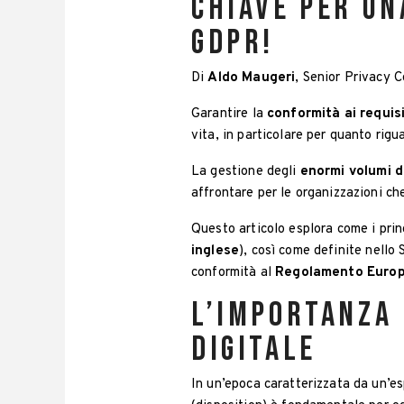
chiave per un
GDPR!
Di
Aldo Maugeri
, Senior Privacy 
Garantire la
conformità ai requisi
vita, in particolare per quanto rigu
La gestione degli
enormi volumi d
affrontare per le organizzazioni ch
Questo articolo esplora come i princ
inglese
), così come definite nell
conformità al
Regolamento Europe
L’importanza 
digitale
In un’epoca caratterizzata da un’esp