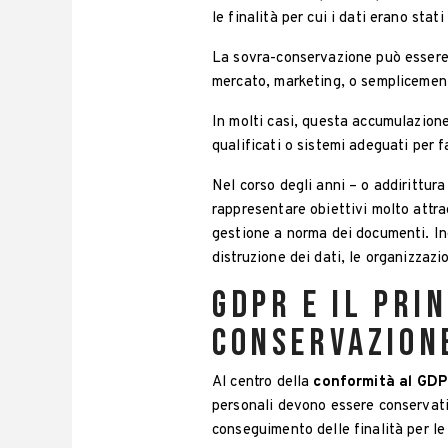
le finalità per cui i dati erano sta
La sovra-conservazione può esser
mercato, marketing, o semplicement
In molti casi, questa accumulazione
qualificati o sistemi adeguati per fa
Nel corso degli anni – o addirittu
rappresentare obiettivi molto attrae
gestione a norma dei documenti. I
distruzione dei dati, le organizzaz
GDPR e il pri
conservazion
Al centro della
conformità al GD
personali devono essere conservati 
conseguimento delle finalità per le