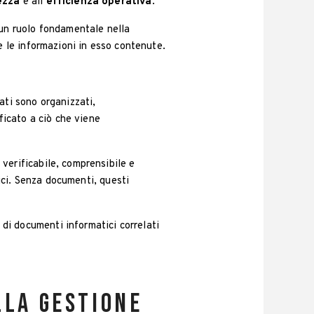
ezza
e all’
efficienza operativa
.
un ruolo fondamentale nella
e le informazioni in esso contenute.
ati sono organizzati,
ficato a ciò che viene
verificabile, comprensibile e
rici. Senza documenti, questi
di documenti informatici correlati
lla gestione