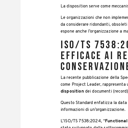
La disposition serve come meccanis
Le organizzazioni che non implement
da considerare ridondanti, obsoleti
espone anche l’organizzazione a magg
ISO/TS 7538:2
efficace ai r
conservazion
La recente pubblicazione della Spe
come Project Leader, rappresenta u
disposition
dei documenti (record) 
Questo Standard enfatizza la data 
informazioni di un’organizzazione.
L’ISO/TS 7538:2024
, “
Functional