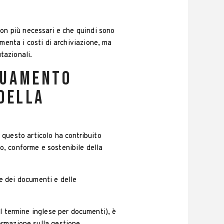
non più necessari e che quindi sono
menta i costi di archiviazione, ma
tazionali.
guamento
 della
i questo articolo ha contribuito
o, conforme e sostenibile della
e dei documenti e delle
il termine inglese per documenti), è