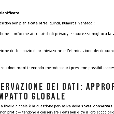
pianificata
sition ben pianificata offre, quindi, numerosi vantaggi:
tione conforme ai requisiti di privacy e sicurezza migliora la 
azione dello spazio di archiviazione e l’eliminazione dei docum
ere i documenti secondo metodi sicuri previene possibili acces
ervazione dei dati: appro
impatto globale
a livello globale è la questione pervasiva della
sovra-conservazi
 e non profit — tendono a conservare i dati ben oltre il loro scopo o