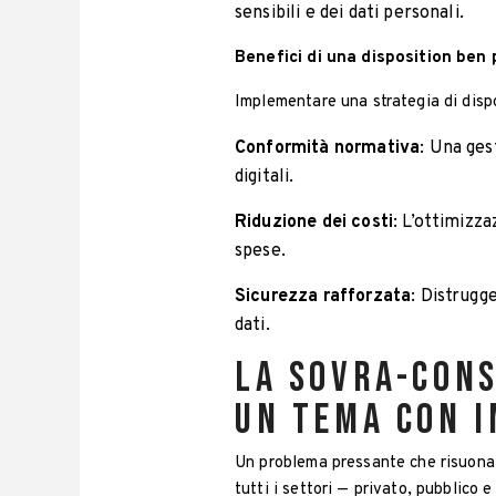
sensibili e dei dati personali.
Benefici di una disposition ben 
Implementare una strategia di dispo
Conformità normativa
: Una ges
digitali.
Riduzione dei costi
: L’ottimizz
spese.
Sicurezza rafforzata
: Distrugg
dati.
La sovra-cons
un tema con 
Un problema pressante che risuona 
tutti i settori — privato, pubblico