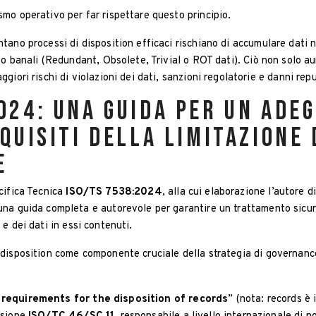
mo operativo per far rispettare questo principio.
ano processi di disposition efficaci rischiano di accumulare dati 
 o banali (Redundant, Obsolete, Trivial o ROT dati). Ciò non solo au
iori rischi di violazioni dei dati, sanzioni regolatorie e danni repu
024: una guida per un ade
equisiti della limitazione
e
cifica Tecnica
ISO/TS 7538:2024
, alla cui elaborazione l’autore d
na guida completa e autorevole per garantire un trattamento sicur
e dei dati in essi contenuti.
disposition come componente cruciale della strategia di governanc
 requirements for the disposition of records
” (nota: records è 