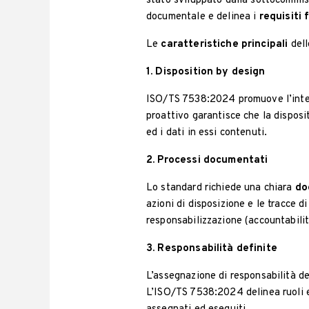
stato sviluppato dalla sottocommi
documentale e delinea i
requisiti 
Le
caratteristiche principali
del
1. Disposition by design
ISO/TS 7538:2024 promuove l’integr
proattivo garantisce che la disposi
ed i dati in essi contenuti.
2. Processi documentati
Lo standard richiede una chiara
do
azioni di disposizione e le tracce d
responsabilizzazione (accountabili
3. Responsabilità definite
L’assegnazione di responsabilità d
L’ISO/TS 7538:2024 delinea ruoli e