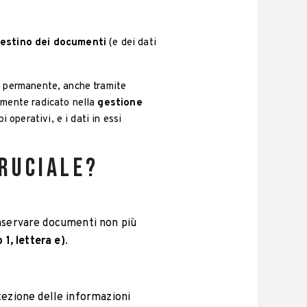
destino dei documenti
(e dei dati
 o permanente, anche tramite
damente radicato nella
gestione
 operativi, e i dati in essi
cruciale?
onservare documenti non più
 1, lettera e)
.
tezione delle informazioni