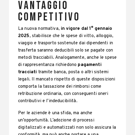
vantaggio
competitivo
La nuova normativa,
in vigore dal 1° gennaio
2025
, stabilisce che le spese di vitto, alloggio,
viaggio e trasporto sostenute dai dipendenti in
trasferta saranno deducibili solo se pagate con
metodi tracciabili. Analogamente, anche le spese
di rappresentanza richiedono
pagamenti
tracciati
tramite banca, posta o altri sistemi
legali. Il mancato rispetto di queste disposizioni
comporta la tassazione dei rimborsi come
retribuzione ordinaria, con conseguenti oneri
contributivi e l’indeducibilità.
Per le aziende è una sfida, ma anche
un’opportunità. L’adozione di processi
digitalizzati e automatizzati non solo assicura la
conformità, ma può anche portare a una