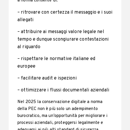
a norma consente di:
– ritrovare con certezza il messaggio e i suoi
allegati
– attribuire ai messaggi valore legale nel
tempo e dunque scongiurare contestazioni
al riguardo
– rispettare le normative italiane ed
europee
– facilitare audit e ispezioni
– ottimizzare i flussi documentali aziendali
Nel 2025 la conservazione digitale a norma
della PEC non è più solo un adempimento
burocratico, ma un’opportunità per migliorare i
processi aziendali, proteggersi legalmente e
adeguarsi ai più alti standard di sicurezza