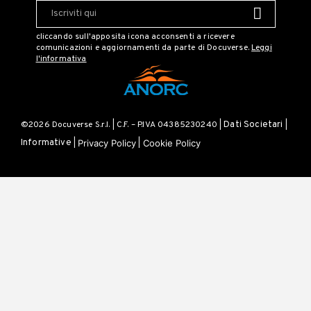
cliccando sull'apposita icona acconsenti a ricevere
comunicazioni e aggiornamenti da parte di Docuverse.
Leggi
l'informativa
©2026 Docuverse S.r.l. | C.F. – P.IVA 04385230240 |
Dati Societari
|
Privacy Policy
Cookie Policy
Informative
|
|